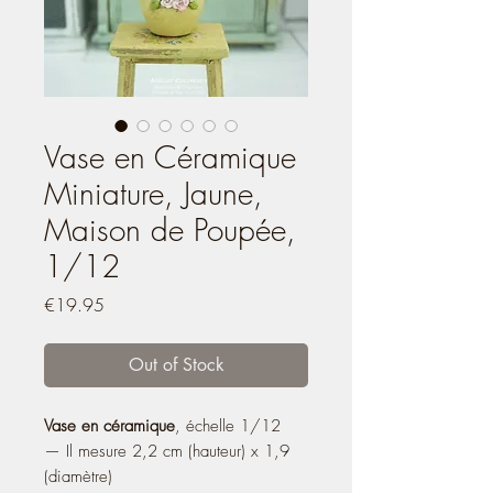
Vase en Céramique
Miniature, Jaune,
Maison de Poupée,
1/12
Price
€19.95
Out of Stock
Vase en céramique
, échelle 1/12
— Il mesure 2,2 cm (hauteur) x 1,9
(diamètre)