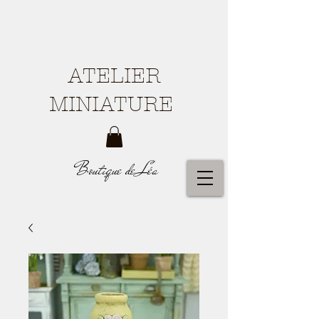
ATELIER
MINIATURE
Boutique de Léa