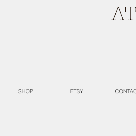
A
SHOP
ETSY
CONTA