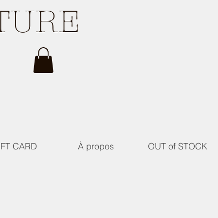
ATURE
IFT CARD
À propos
OUT of STOCK