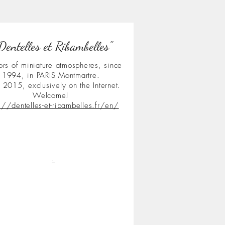
Dentelles et Ribambelles"
ors of miniature atmospheres, since
1994, in PARIS Montmartre.
 2015, exclusively on the Internet.
Welcome!
s://dentelles-et-ribambelles.fr/en/
.